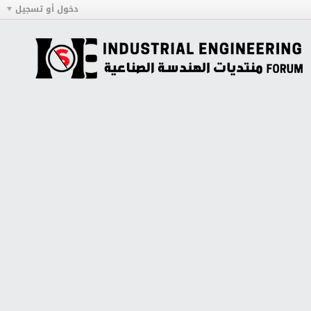
دخول أو تسجيل