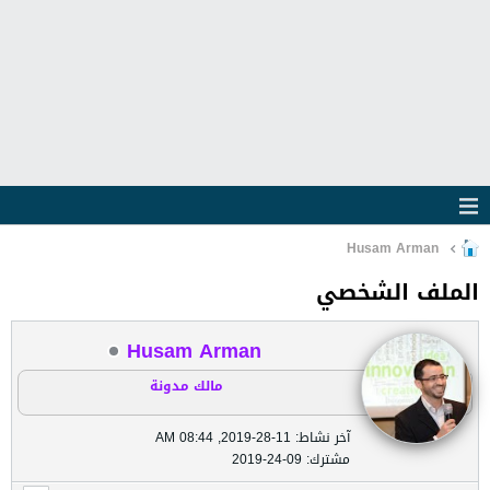
Husam Arman
الملف الشخصي
Husam Arman
مالك مدونة
آخر نشاط: 11-28-2019, 08:44 AM
مشترك: 09-24-2019