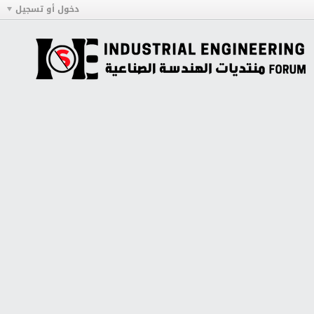
دخول أو تسجيل