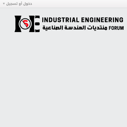
دخول أو تسجيل