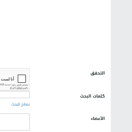
التحقق
كلمات البحث
نصائح للبحث
الأعضاء