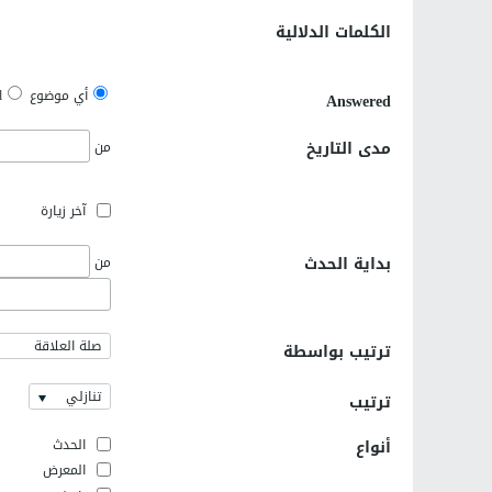
الكلمات الدلالية
أي موضوع
d
Answered
مدى التاريخ
من
آخر زيارة
بداية الحدث
من
صلة العلاقة
ترتيب بواسطة
تنازلي
ترتيب
أنواع
الحدث
المعرض