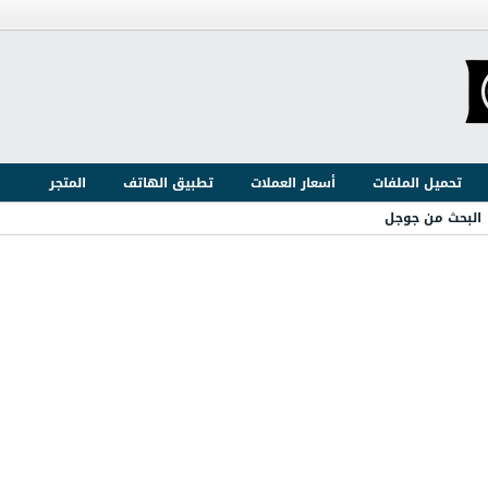
تحميل الملفات
أسعار العملات
تطبيق الهاتف
المتجر
البحث من جوجل