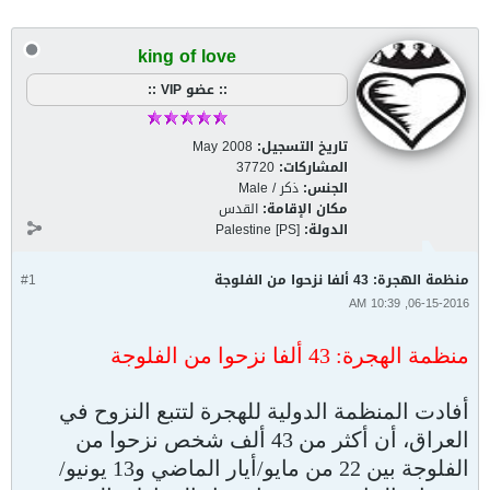
king of love
:: عضو VIP ::
تاريخ التسجيل:
May 2008
المشاركات:
37720
الجنس:
ذكر / Male
مكان الإقامة:
القدس
الدولة:
Palestine [PS]
منظمة الهجرة: 43 ألفا نزحوا من الفلوجة
#1
06-15-2016, 10:39 AM
منظمة الهجرة: 43 ألفا نزحوا من الفلوجة
أفادت المنظمة الدولية للهجرة لتتبع النزوح في
العراق، أن أكثر من 43 ألف شخص نزحوا من
الفلوجة بين 22 من مايو/أيار الماضي و13 يونيو/