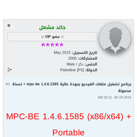
خالد مشعل
:: عضو VIP ::
تاريخ التسجيل:
May 2015
المشاركات:
2000
الجنس:
ذكر / Male
الدولة:
Palestine [PS]
برنامج تشغيل ملفات الفيديو بجودة عالية mpc-be 1.4.6.1585 + نسخة
#1
محمولة
06-18-2016, 02:11 AM
MPC-BE 1.4.6.1585 (x86/x64) +
Portable