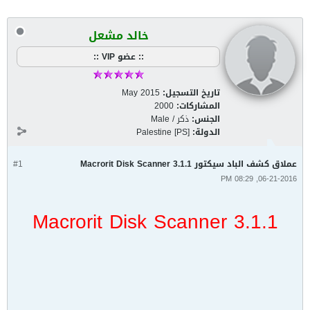
خالد مشعل
:: عضو VIP ::
تاريخ التسجيل:
May 2015
المشاركات:
2000
الجنس:
ذكر / Male
الدولة:
Palestine [PS]
عملاق كشف الباد سيكتور Macrorit Disk Scanner 3.1.1
#1
06-21-2016, 08:29 PM
Macrorit Disk Scanner 3.1.1