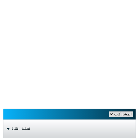
تصفية - فلترة