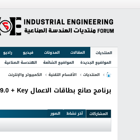
المقالات
المدونات
فيديو
راديو
المنتديات
المواضيع الجديدة
المواضيع الشائعة
الهندسة الصناعية
المنتديات
الأقسام التقنية
الكمبيوتر والإنترنت
برنامج صانع بطاقات الاعمال AMS Software Business Card Maker 9.0 + Key
آخر نشاط
الصور
المشاركات