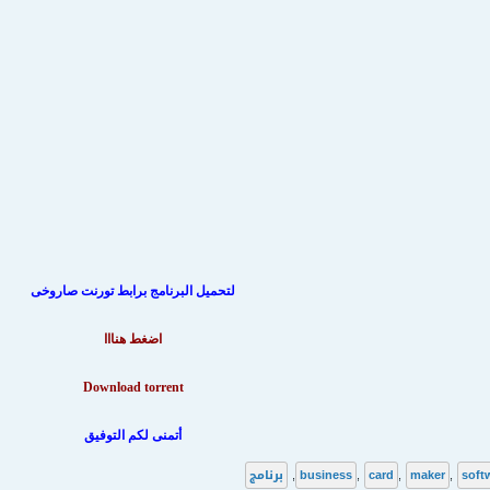
لتحميل البرنامج برابط تورنت صاروخى
اضغط هنااا
Download torrent
أتمنى لكم التوفيق
soft
,
maker
,
card
,
business
,
برنامج