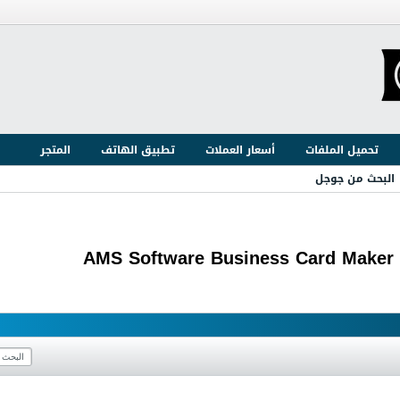
تحميل الملفات
أسعار العملات
تطبيق الهاتف
المتجر
البحث من جوجل