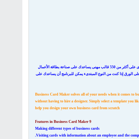
أفضل برنامج لصناعة بطاقة الأعمال يحل جميع الاحتياجات الخاصة بك عندما يتعلق الأمر ببطاقات العمل والشارات يحتوى على أكثر من 550 قالب مهنى يساعدك على صناعة بطاقة الأعمال
على الورق إذا كنت من النوع المبتدىء يمكن للبرنامج أن يساعدك على
Business Card Maker solves all of your needs when it comes to bu
without having to hire a designer. Simply select a template you li
help you design your own business card from scratch
Features in Business Card Maker 9
Making different types of business cards