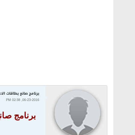
برنامج صانع بطاقات الاعمال  Business Card Maker 9.0 + Key
06-23-2016, 02:38 PM