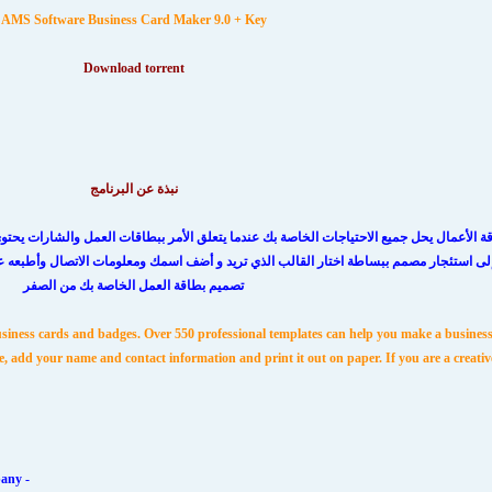
AMS Software Business Card Maker 9.0 + Key
Download torrent
نبذة عن البرنامج
اجة إلى استئجار مصمم ببساطة اختار القالب الذي تريد و أضف اسمك ومعلومات الاتصال وأطبعه 
تصميم بطاقة العمل الخاصة بك من الصفر
siness cards and badges. Over 550 professional templates can help you make a business
ke, add your name and contact information and print it out on paper. If you are a creati
- Visiting cards with information about an employee and the company.