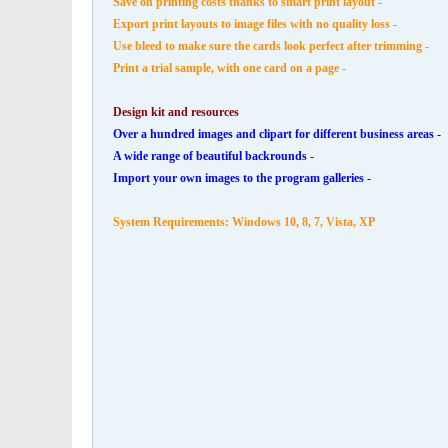
- Save on printing costs thanks to smart print layout
- Export print layouts to image files with no quality loss
- Use bleed to make sure the cards look perfect after trimming
- Print a trial sample, with one card on a page
Design kit and resources
- Over a hundred images and clipart for different business areas
- A wide range of beautiful backrounds
- Import your own images to the program galleries
System Requirements: Windows 10, 8, 7, Vista, XP