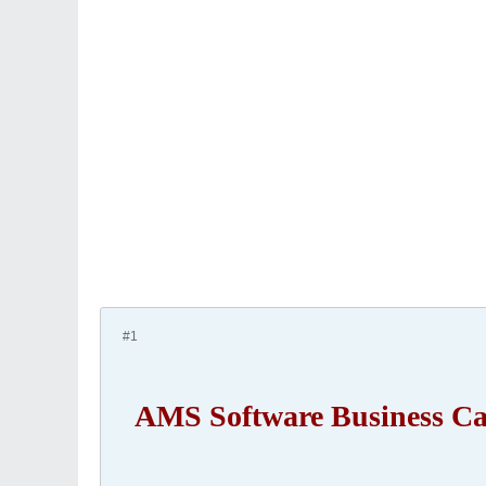
#1
AMS Software Business Card Maker 9.0 + 