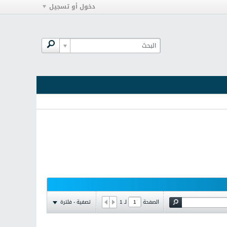
دخول أو تسجيل
تصفية - فلترة
الصفحة
لـ
1