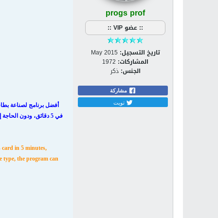
progs prof
:: عضو VIP ::
تاريخ التسجيل:
May 2015
المشاركات:
1972
الجنس:
ذكر
مشاركة
تويت
في 5 دقائق، ودون الح
 card in 5 minutes,
ve type, the program can