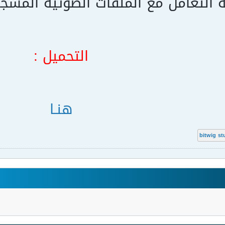
 التعامل مع الملفات الصوتية المس
التحميل :
هنـا
bitwig st