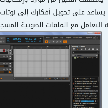
يساعد على تحويل أفكارك إلى نوتات
 التعامل مع الملفات الصوتية المس