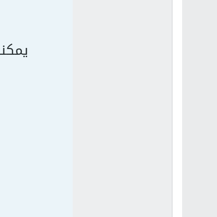
يمكنه