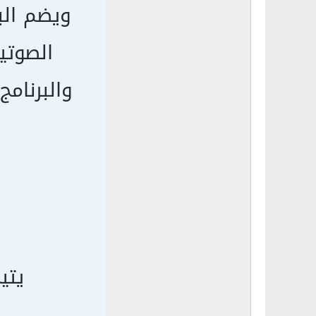
ويضم الب
الصوتي
والبرنامج
يتي