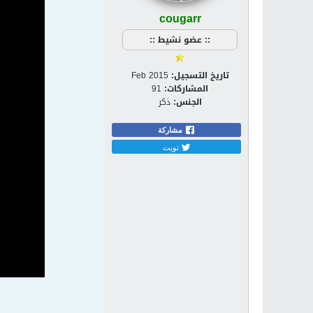
cougarr
:: عضو نشيط ::
تاريخ التسجيل:
Feb 2015
المشاركات:
91
الجنس:
ذكر
مشاركة
تويت