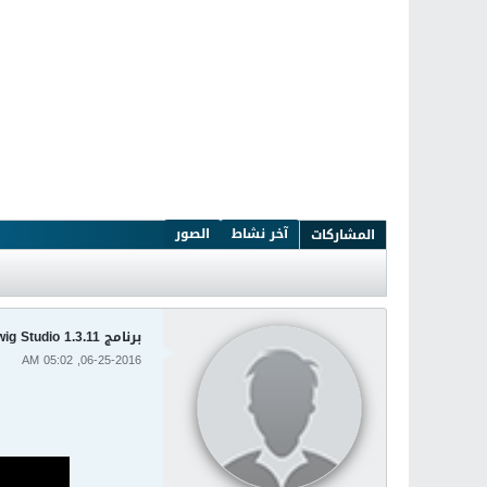
آخر نشاط
الصور
المشاركات
برنامج Bitwig Studio 1.3.11لتعديل وتحرير ملفات الميديا
06-25-2016, 05:02 AM