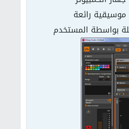
 موسيقية رائعة
جلة بواسطة المستخدم