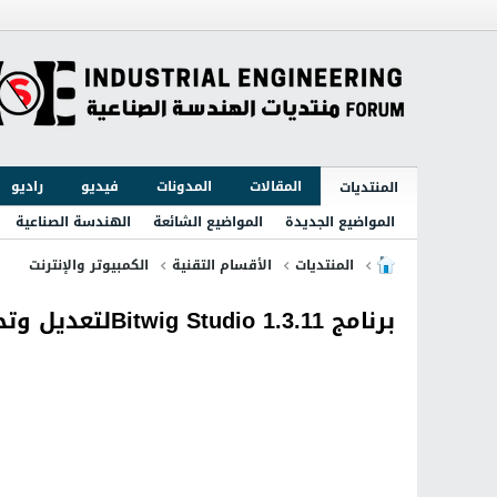
المقالات
المدونات
فيديو
راديو
المنتديات
المواضيع الجديدة
المواضيع الشائعة
الهندسة الصناعية
المنتديات
الأقسام التقنية
الكمبيوتر والإنترنت
برنامج Bitwig Studio 1.3.11لتعديل وتحرير ملفات الميديا