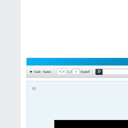
تصفية - فلترة
الصفحة
لـ
1
#1