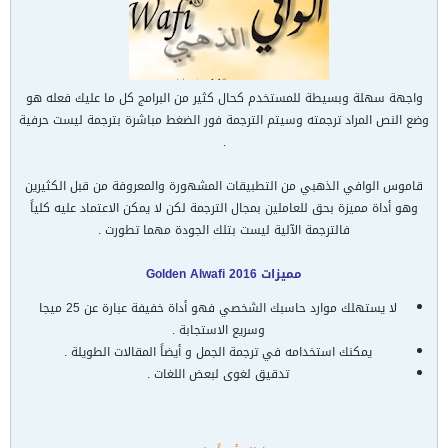
واجهة سهلة وبسيطة للمستخدم كحال كثير من البرامج كل ما عليك فعله هو
وضع النص المراد ترجمته وسيتم الترجمة فور الضغط مباشرة بترجمة ليست حرفية
.
قاموس الوافي الذهبي من التطبيقات المشهورة والمعروفة من قبل الكثيرين
وهو أداة مميزة بحق للعاملين بمجال الترجمة لكن لا يمكن الاعتماد عليه كلياً
فالترجمة الآلية ليست بتلك الجودة مهما تطورت .
مميزات Golden Alwafi 2016
لا يستهلك موارد حاسبك الشخصي فهو أداة خفيفة عبارة عن 25 ميجا
وسريع الاستجابة .
يمكنك استخدامه في ترجمة الجمل و أيضاً المقالات الطويلة .
تدقيق لغوى لبعض اللغات .