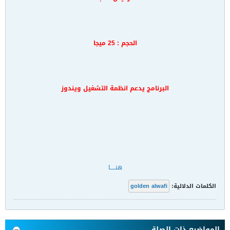
الحجم : 25 ميجا
البرنامج يدعم انظمة التشغيل ويندوز
هنـــــا
الكلمات الدلالية:
golden alwafi
المواضيع ذات الصلة