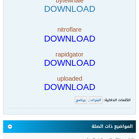
bytewhale
DOWNLOAD
nitroflare
DOWNLOAD
rapidgator
DOWNLOAD
uploaded
DOWNLOAD
الكلمات الدلالية:
البنرات
,
برنامج
المواضيع ذات الصلة