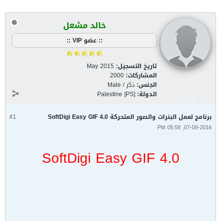
خالد مشعل
:: عضو VIP ::
تاريخ التسجيل:
May 2015
المشاركات:
2000
الجنس:
ذكر / Male
الدولة:
Palestine [PS]
برنامج لعمل البنرات والصور المتحركة SoftDigi Easy GIF 4.0
#1
07-09-2016, 05:58 PM
SoftDigi Easy GIF 4.0