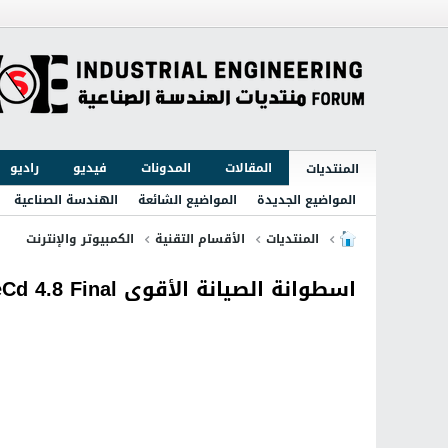
المقالات
المدونات
فيديو
راديو
المنتديات
المواضيع الجديدة
المواضيع الشائعة
الهندسة الصناعية
المنتديات
الأقسام التقنية
الكمبيوتر والإنترنت
اسطوانة الصيانة الأقوى SystemRescueCd 4.8 Final