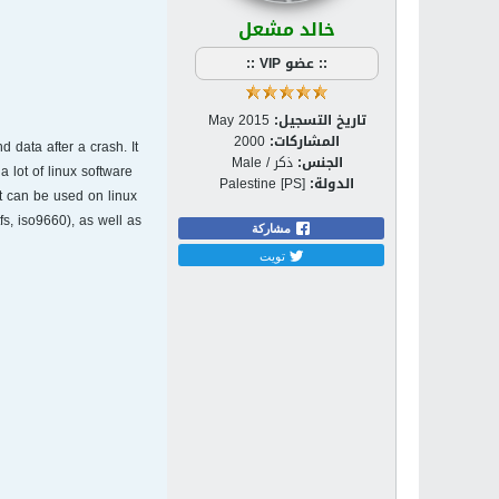
خالد مشعل
:: عضو VIP ::
تاريخ التسجيل:
May 2015
المشاركات:
2000
data after a crash. It
الجنس:
ذكر / Male
 lot of linux software
الدولة:
Palestine [PS]
 It can be used on linux
tfs, iso9660), as well as
مشاركة
تويت