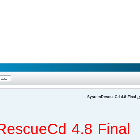
Syst
escueCd 4.8 Final