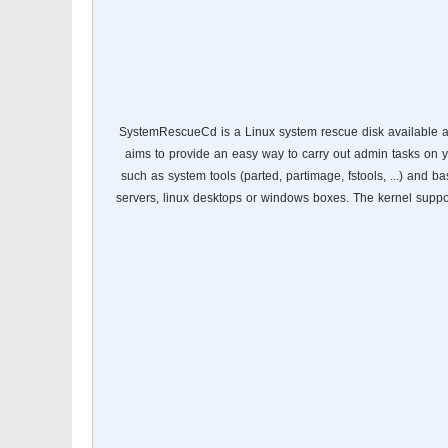
SystemRescueCd is a Linux system rescue disk available as 
aims to provide an easy way to carry out admin tasks on you
such as system tools (parted, partimage, fstools, ...) and ba
servers, linux desktops or windows boxes. The kernel supports t