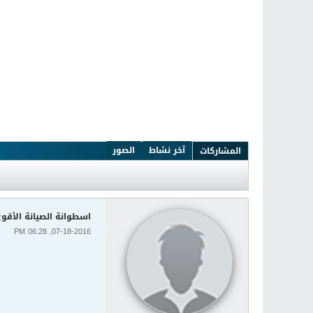
آخر نشاط
الصور
المشاركات
اسطوانة الصيانة الأقوى emRescueCd 4.8 Final
07-18-2016, 06:28 PM