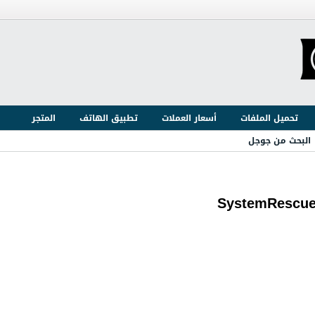
تحميل الملفات
أسعار العملات
تطبيق الهاتف
المتجر
البحث من جوجل