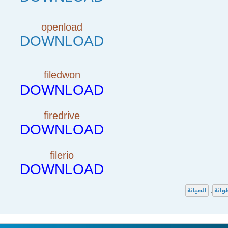
openload
DOWNLOAD
filedwon
DOWNLOAD
firedrive
DOWNLOAD
filerio
DOWNLOAD
وانة
,
الصيانة