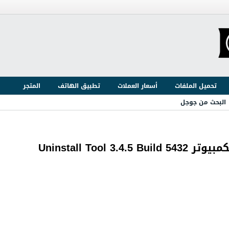
تحميل الملفات
أسعار العملات
تطبيق الهاتف
المتجر
البحث من جوجل
Uninstall Too