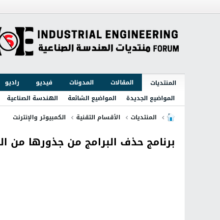
المقالات
المدونات
فيديو
راديو
المنتديات
المواضيع الجديدة
المواضيع الشائعة
الهندسة الصناعية
المنتديات
الأقسام التقنية
الكمبيوتر والإنترنت
برنامج حذف البرامج من جذورها من الكمبيوتر l 3.4.5 Build 5432