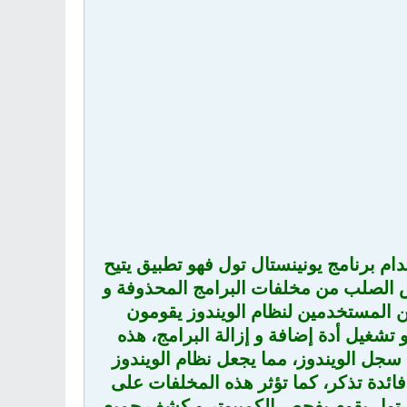
ام برنامج يونينستال تول فهو تطبيق يتيح
ص الصلب من مخلفات البرامج المحذوفة و
ن المستخدمين لنظام الويندوز يقومون
تشغيل أدة إضافة و إزالة البرامج، هذه
سجل الويندوز، مما يجعل نظام الويندوز
ائدة تذكر، كما تؤثر هذه المخلفات على
ل تول يقوم بفحص الكمبيوتر و كشف جميع