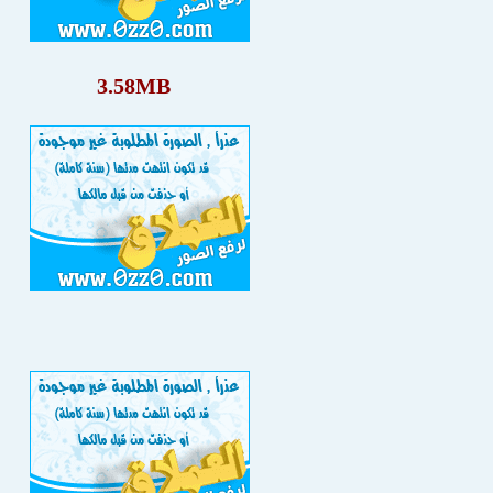
3.58MB