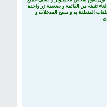
لغاء تثبيته من القائمة و بضغطة زر واحدة
لفات المتعلقة به و مسح المدخلات و
ري