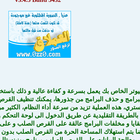
يوتر الخاص بك يعمل بسرعة و كفاءة عالية و ذلك باستخد
البرامج و حذف البرامج من جذورها، يمكنك تنظيف القر
تري، هذه العملية تزيد من سرعة أداء النظام، الكثير م
الطريقة التقليدية عن طريق الدخول الى لوحة التحكم و 
قايا و مخلفات البرامج عالقة على القرص الصلب و على 
ا يتم استهلاك المساحة الحرة من القرص الصلب بدون ف
معالجة البيانات على القرص الصلب، برنامج يونينستا