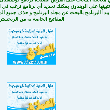
تثبيتها على الويندوز، يمكنك تحديد أي برنامج ترغب في ا
بدأ البرنامج بالبحث عن مجلد البرنامج و حذف جميع الم
المفاتيح الخاصة به من الريجست