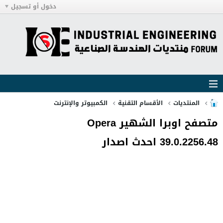
دخول أو تسجيل
المنتديات
الأقسام التقنية
الكمبيوتر والإنترنت
متصفح اوبرا الشهير Opera
39.0.2256.48 احدث اصدار