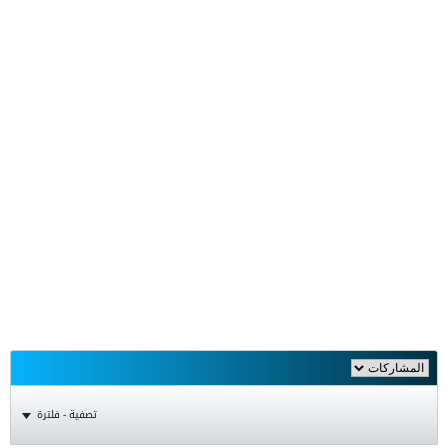
تصفية - فلترة