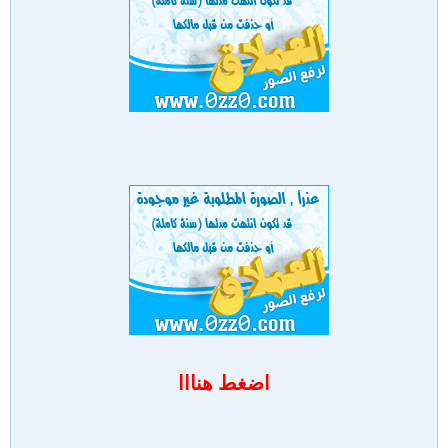
اضغط هنااا