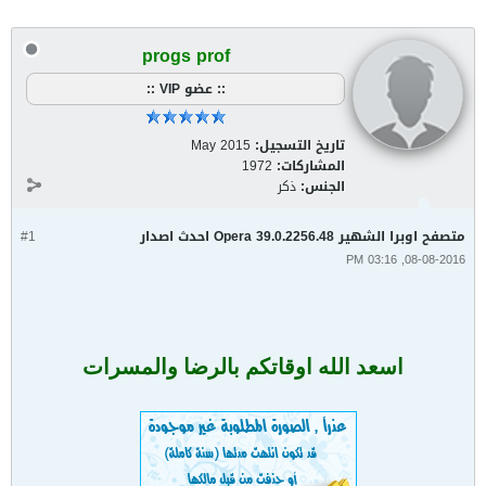
progs prof
:: عضو VIP ::
تاريخ التسجيل:
May 2015
المشاركات:
1972
الجنس:
ذكر
متصفح اوبرا الشهير Opera 39.0.2256.48 احدث اصدار
#1
08-08-2016, 03:16 PM
اسعد الله اوقاتكم بالرضا والمسرات