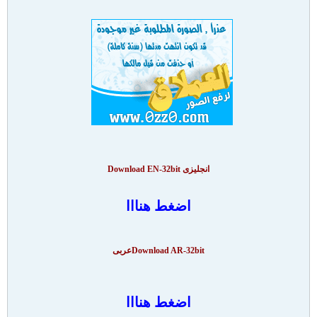
انجليزى Download EN-32bit
اضغط هنااا
Download AR-32bitعربى
اضغط هنااا