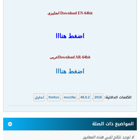
Download EN-64bit
انجليزى
اضغط هنااا
Download AR-64bitعربى
اضغط هنااا
الكلمات الدلالية:
2016
,
48.0.2
,
mozilla
,
firefox
,
تحليل
المواضيع ذات الصلة
لا توجد نتائج تلبي هذه المعايير.