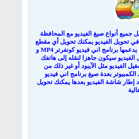
يل جميع أنواع صيغ الفيديو مع المحافظة
 في تحويل الفيديو يمكنك تحويل أي مقطع
فيديو لديك مهما كانت صيغته إلى أي امتداد تريد و هذه بعض الصيغ التي يدعمها برنامج اني فيديو كونفرتر MP4 و
، بعد تحويل الفيديو سيكون جاهزا لنقله إلى هاتفك
ل الفيديو مثل الآيبود أو غير ذلك من
كمبيوتر بعدة صيغ برنامج اني فيديو
د إطار شاشة الفيديو بعدها يمكنك تحويل
الية