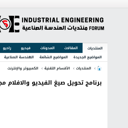
المقالات
المدونات
فيديو
راديو
المنتديات
المواضيع الجديدة
المواضيع الشائعة
الهندسة الصناعية
المنتديات
الأقسام التقنية
الكمبيوتر والإنترنت
برنامج تحويل صيغ الفيديو والافلام مجانا ideo Converter Free 6.0.0