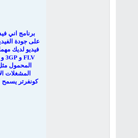
برنامج اني فيد
على جودة الفيدي
المحمول مثل 
المشغلات ال
كونفرتر يسمح لك