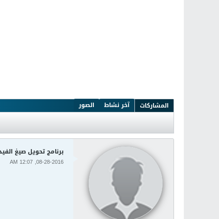
آخر نشاط
الصور
المشاركات
برنامج تحويل صيغ الفيديو والافلام مجانا 
08-28-2016, 12:07 AM