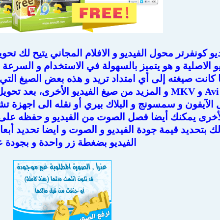
يو كونفرتر محول الفيديو و الافلام المجاني يتيح لك تحو
و الاصلية و هو يتميز بالسهولة في الاستخدام و السرعة
FLV و 3GP و Avi و MKV و المزيد من صيغ الفيديو الأخرى
الآيفون و سمسونج و البلاك بيري أو نقله الى اجهزة تشغي
أخرى يمكنك أيضا فصل الصوت من الفيديو و حفظه على ال
 بتحديد قيمة جودة الفيديو و الصوت و ايضا تحديد أبعا
الفيديو بضغطة زر واحدة و بجودة ع