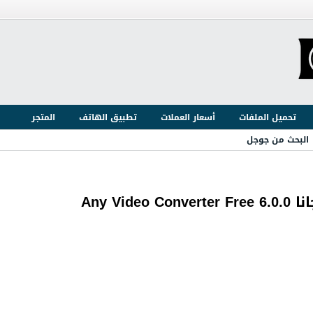
تحميل الملفات
أسعار العملات
تطبيق الهاتف
المتجر
البحث من جوجل
Any V