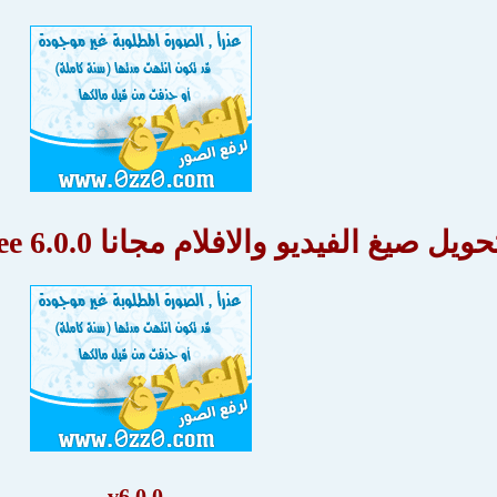
يغ الفيديو والافلام مجانا Any Video Converter Free 6.0.0
v6.0.0