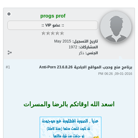
progs prof
:: عضو VIP ::
تاريخ التسجيل:
May 2015
المشاركات:
1972
الجنس:
ذكر
برنامج منع وحجب المواقع الاباحية Anti-Porn 23.6.8.26
#1
09-01-2016, 06:26 PM
اسعد الله اوقاتكم بالرضا والمسرات