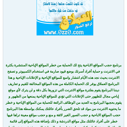
برنامج حجب المواقع الاباحية يتح لك الحماية من خطر المواقع الإباحية المنتشرة بكثرة
في الانترنت و حماية أفراد أسرتك بوضع قيود صارمة في استخدام الكمبيوتر و تصفح
الانترنت بحيث نجد هذه الأيام انتشار واسع للمواقع الإباحية و الإعلانات الإباحية و هذا
البرنامج العملاق يوفر لك الحماية الكاملة من هذه المواقع المخالفة للقيم و تعاريف
ديننا البرنامج يقوم بفلترة مواقع الانترنت التي تزورها بكل دقة و لن يترك لأي موقع
إباحي مجال للظهور حتى الإعلانات التي تؤدي للمواقع الإباحية يمنعها من الظهور و
يقوم بحجبها البرنامج به العديد من الوظائف الرائعة للحماية من المواقع الإباحية و خطر
ما يحتويه الانترنت من مواد قد تلحق الضرر بأفراد عائلتك يمكنك بواسطة هذا البرنامج
حجب المواقع الاباحية و حجب الصور الغير لائقة و منع و حجب مواقع معينة تراها فيها
خطر على أفراد عائلتك مثل مواقع الدردشة و ذلك بإضافة هذه المواقع إلى قائمة