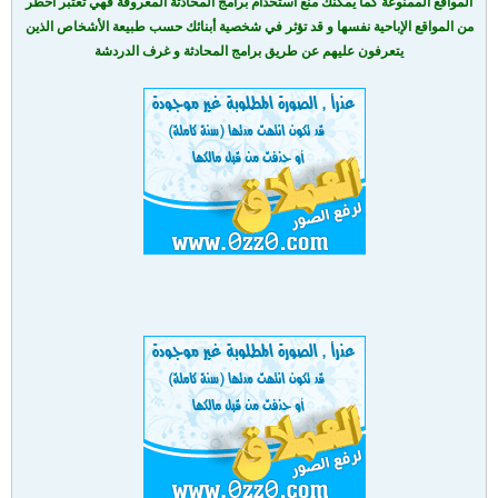
المواقع الممنوعة كما يمكنك منع استخدام برامج المحادثة المعروفة فهي تعتبر اخطر
من المواقع الإباحية نفسها و قد تؤثر في شخصية أبنائك حسب طبيعة الأشخاص الذين
يتعرفون عليهم عن طريق برامج المحادثة و غرف الدردشة