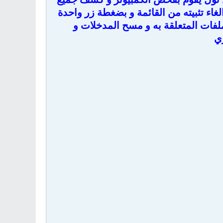
لغاء تثبيته من القائمة و بضغطة زر واحدة
لفات المتعلقة به و مسح المدخلات و
ري