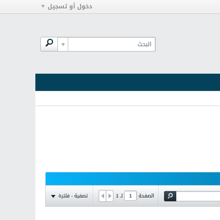
دخول أو تسجيل
تصفية - فلترة
الصفحة
لـ
1