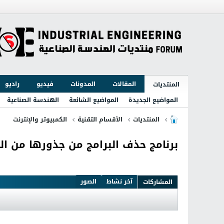
المقالات
المدونات
فيديو
راديو
المنتديات
المواضيع الجديدة
المواضيع الشائعة
الهندسة الصناعية
المنتديات
الأقسام التقنية
الكمبيوتر والإنترنت
برنامج حذف البرامج من جذورها من الكمبيوتر l 3.5.0 Build 5507
آخر نشاط
الصور
المشاركات