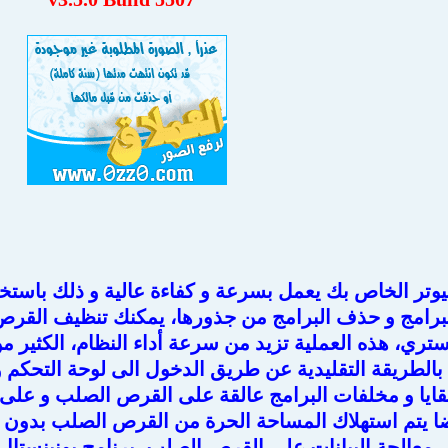
يوتر الخاص بك يعمل بسرعة و كفاءة عالية و ذلك باستخد
البرامج و حذف البرامج من جذورها، يمكنك تنظيف القر
تري، هذه العملية تزيد من سرعة أداء النظام، الكثير م
الطريقة التقليدية عن طريق الدخول الى لوحة التحكم و 
قايا و مخلفات البرامج عالقة على القرص الصلب و على 
ا يتم استهلاك المساحة الحرة من القرص الصلب بدون ف
معالجة البيانات على القرص الصلب، برنامج يونينستا