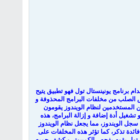
ام برنامج يونينستال تول فهو تطبيق يتيح
ص الصلب من مخلفات البرامج المحذوفة و
ن المستخدمين لنظام الويندوز يقومون
تشغيل أدة إضافة و إزالة البرامج، هذه
سجل الويندوز، مما يجعل نظام الويندوز
ائدة تذكر، كما تؤثر هذه المخلفات على
ل تول يقوم بفحص الكمبيوتر و كشف جميع