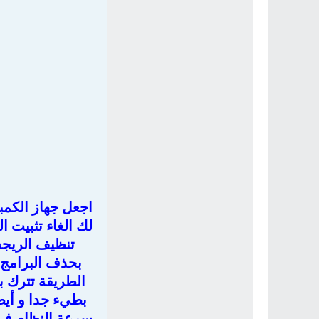
اجعل جهاز الكمب
لك الغاء تثبيت 
تنظيف الريجس
بحذف البرامج ب
الطريقة تترك ب
بطيء جدا و أيض
سرعة النظام في 