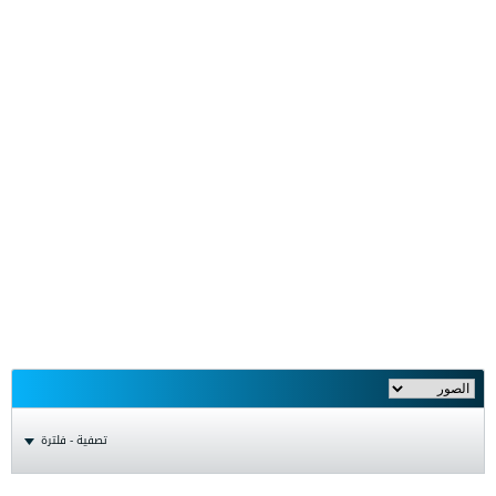
تصفية - فلترة