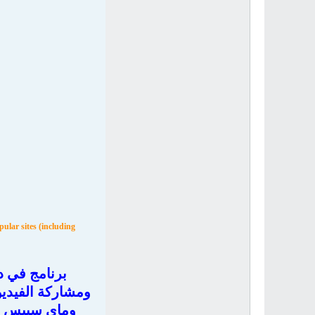
ular sites (including
برنامج في د
ومشاركة الفيديو
وماي سبيس ومي