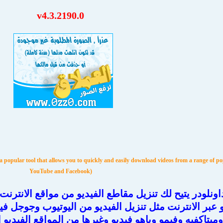
v4.3.2190.0
popular tool that allows you to quickly and easily download videos from a range of pop
YouTube and Facebook)
اونلودر يتيح لك تنزيل مقاطع الفيديو من مواقع الانترن
 عبر الانترنت مثل تنزيل الفيديو من اليوتيوب وجوجل ف
تاكفيه وفيمو وياهو فيديو وغيرها من المواقع الفيديو