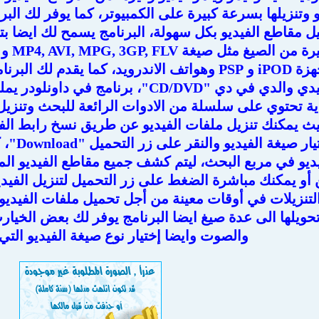
 وتنزيلها بسرعة كبيرة على الكمبيوتر، كما يوفر لك ال
ل مقاطع الفيديو بكل سهولة، البرنامج يسمح لك ايضا بت
الى م
الاجهزة، مثل اجهزة iPOD و PSP وهواتف الاندرويد، كم
إسطوانات السيدي والدي في دي "CD/DVD"، 
ة تحتوي على سلسلة من الادوات الرائعة للبحث وتنزيل
يث يمكنك تنزيل ملفات الفيديو عن طريق نسخ رابط الفيد
التحميل
ديو في مربع البحث، ليتم كشف جميع مقاطع الفيديو الم
ن أو يمكنك مباشرة الضغط على زر التحميل لتنزيل الفيدي
لتنزيلات في أوقات معينة من أجل تحميل ملفات الفيديو 
حويلها الى عدة صيغ ايضا البرنامج يوفر لك بعض الخيارت
والصوت وايضا إختيار نوع صيغة الفيديو التي 