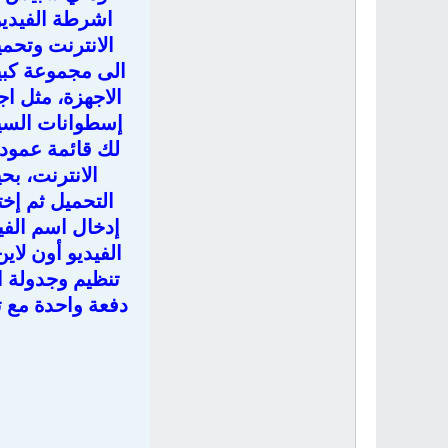
اشرطة الفيديو
الانترنت وتحمي
لك قائمة عمودي
الانترنت، بح
إدخال اسم الفي
الفيديو أون لاي
تنظيم وجدولة ا
دفعة واحدة مع ت