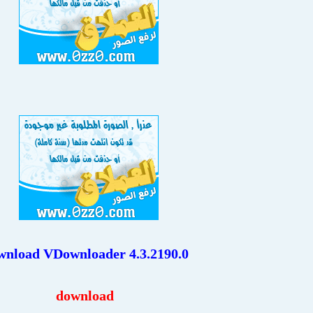
wnload VDownloader 4.3.2190.0
download