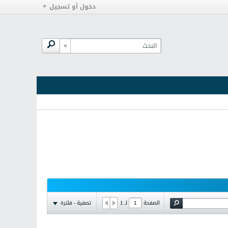
دخول أو تسجيل
تصفية - فلترة
الصفحة
لـ
1