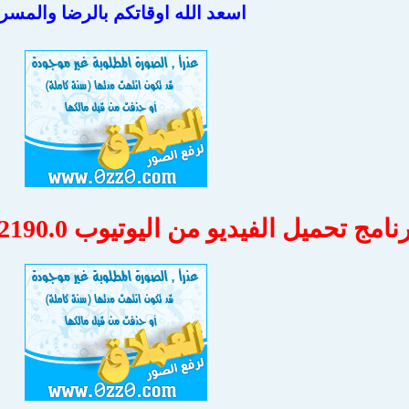
اسعد الله اوقاتكم بالرضا والمسر
نامج تحميل الفيديو من اليوتيوب VDownloader 4.3.2190.0