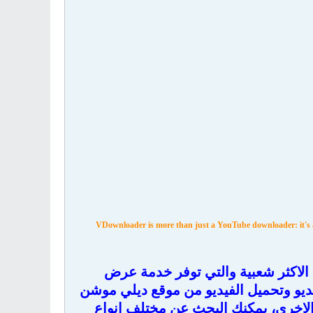
VDownloader is more than just a YouTube downloader: it's a 
ت الاكثر شعبية والتي توفر خدمة عرض
يديو وتحميل الفيديو من موقع ديلي موشن
 الاخرى، يمكنك البحث عن مختلف انواع