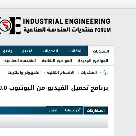
المقالات
المدونات
فيديو
راديو
المنتديات
المواضيع الجديدة
المواضيع الشائعة
الهندسة الصناعية
المنتديات
الأقسام التقنية
الكمبيوتر والإنترنت
برنامج تحميل الفيديو من اليوتيوب VDownloader 4.3.2190.0
آخر نشاط
الصور
المشاركات