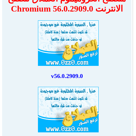
الانترنت Chromium 56.0.2909.0
v56.0.2909.0