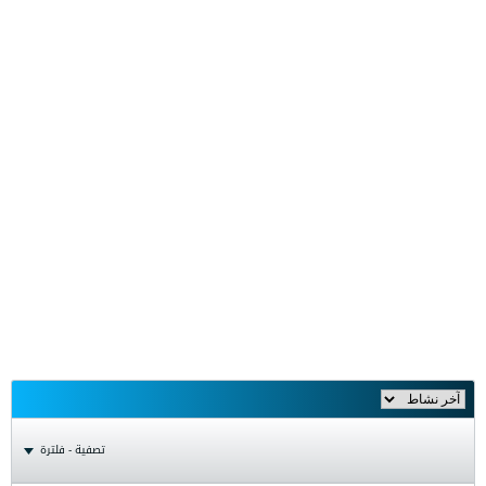
تصفية - فلترة