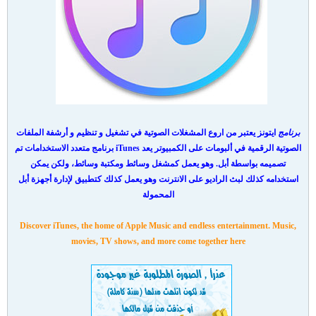
برنامج
ايتونز يعتبر من اروع المشغلات الصوتية في تشغيل و تنظيم و أرشفة الملفات
الصوتية الرقمية في ألبومات على الكمبيوتر
يعد iTunes برنامج متعدد الاستخدامات تم
تصميمه بواسطة أبل. وهو يعمل كمشغل وسائط ومكتبة وسائط، ولكن يمكن
استخدامه كذلك لبث الراديو على الانترنت وهو يعمل كذلك كتطبيق لإدارة أجهزة أبل
المحمولة
Discover iTunes, the home of Apple Music and endless entertainment. Music,
movies, TV shows, and more come together here