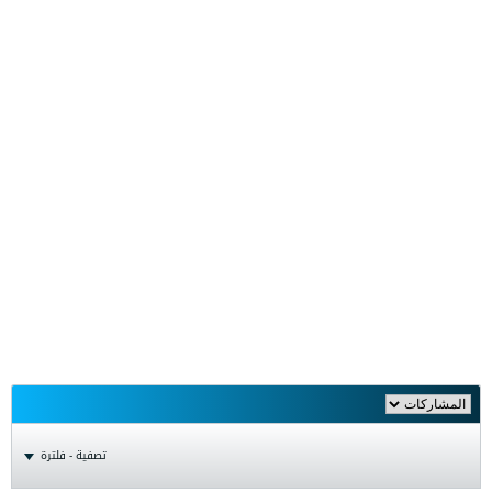
تصفية - فلترة