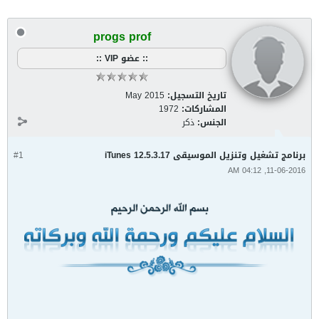
progs prof
:: عضو VIP ::
تاريخ التسجيل:
May 2015
المشاركات:
1972
الجنس:
ذكر
برنامج تشغيل وتنزيل الموسيقى iTunes 12.5.3.17
#1
11-06-2016, 04:12 AM