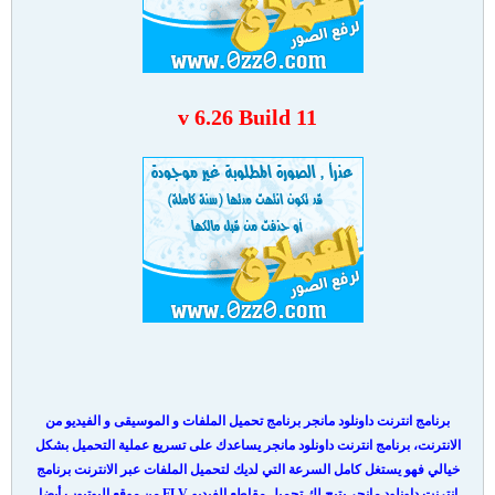
v 6.26 Build 11
برنامج انترنت داونلود مانجر برنامج تحميل الملفات و الموسيقى و الفيديو من
الانترنت، برنامج انترنت داونلود مانجر يساعدك على تسريع عملية التحميل بشكل
خيالي فهو يستغل كامل السرعة التي لديك لتحميل الملفات عبر الانترنت برنامج
انترنت داونلود مانجر يتيح لك تحميل مقاطع الفيديو FLV من موقع اليوتيوب أيضا