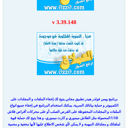
v 3.39.148
برنامج ويس فولدر هيدر تطبيق مجاني يتيح لك إخفاء الملفات و المجلدات على
الكمبيوتر و حماية بياناتك السرية، يمكنك استخدام البرنامج في إخفاء جميع انواع
الملفات و المجلدات المحفوظة على القرص الصلب أو على محركات أقراص فلاش
USB المحمولة مثل الفلاش ميموري و كارت ميموري، و هذا يتيح لك حماية قوية
لملفاتك و مجلداتك المهمة و لا يمكن لأي شخص الاطلاع عليها لأنها مخفية و محمية