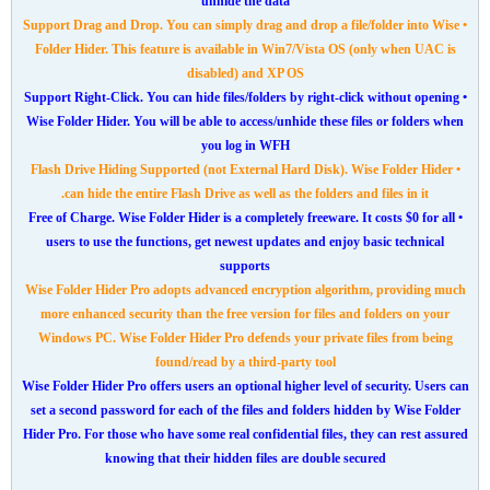
unhide the data
• Support Drag and Drop. You can simply drag and drop a file/folder into Wise
Folder Hider. This feature is available in Win7/Vista OS (only when UAC is
disabled) and XP OS
• Support Right-Click. You can hide files/folders by right-click without opening
Wise Folder Hider. You will be able to access/unhide these files or folders when
you log in WFH
• Flash Drive Hiding Supported (not External Hard Disk). Wise Folder Hider
can hide the entire Flash Drive as well as the folders and files in it.
• Free of Charge. Wise Folder Hider is a completely freeware. It costs $0 for all
users to use the functions, get newest updates and enjoy basic technical
supports
Wise Folder Hider Pro adopts advanced encryption algorithm, providing much
more enhanced security than the free version for files and folders on your
Windows PC. Wise Folder Hider Pro defends your private files from being
found/read by a third-party tool
Wise Folder Hider Pro offers users an optional higher level of security. Users can
set a second password for each of the files and folders hidden by Wise Folder
Hider Pro. For those who have some real confidential files, they can rest assured
knowing that their hidden files are double secured