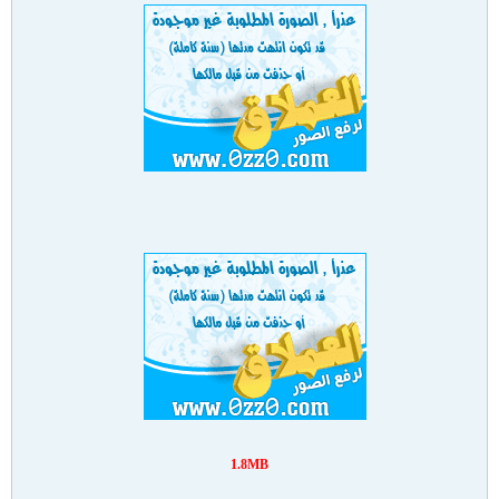
1.8MB