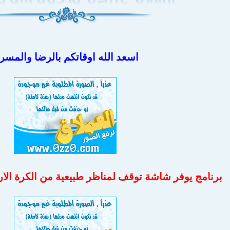
اسعد الله اوقاتكم بالرضا والمسر
برنامج يوفر شاشة توقف لمناظر طبيعية من الكرة الارضية iew 5.5.28