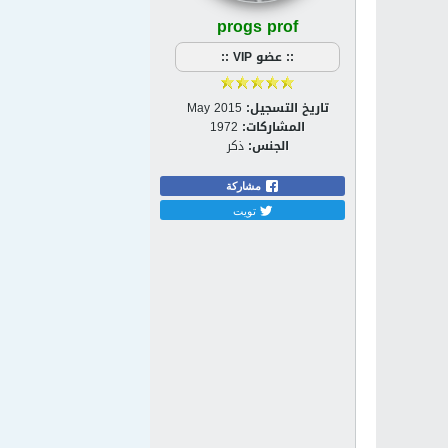
progs prof
:: عضو VIP ::
تاريخ التسجيل:
May 2015
المشاركات:
1972
الجنس:
ذكر
مشاركة
تويت