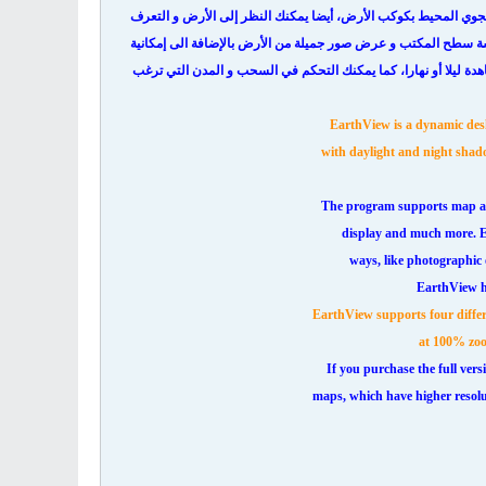
 الجوي المحيط بكوكب الأرض، أيضا يمكنك النظر إلى الأرض و التعرف
اشة سطح المكتب و عرض صور جميلة من الأرض بالإضافة الى إمكانية
ة ليلا أو نهارا، كما يمكنك التحكم في السحب و المدن التي ترغب
EarthView is a dynamic desk
with daylight and night shadow
The program supports map and 
display and much more. Ea
ways, like photographic 
EarthView h
EarthView supports four differe
at 100% zoom
If you purchase the full vers
maps, which have higher resolu