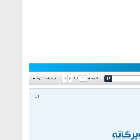
تصفية - فلترة
الصفحة
لـ
1
#1