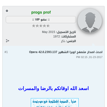
progs prof
:: عضو VIP ::
تاريخ التسجيل:
May 2015
المشاركات:
1972
الجنس:
ذكر
احدث اصدار متصفح اوبرا الشهير Opera 42.0.2393.137
#1
01-23-2017, 02:15 PM
اسعد الله اوقاتكم بالرضا والمسرات