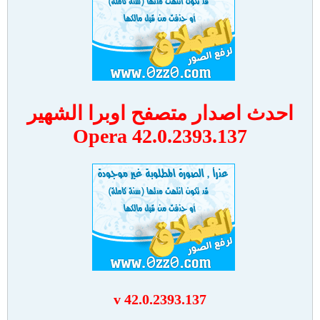
احدث اصدار متصفح اوبرا الشهير
Opera 42.0.2393.137
v 42.0.2393.137