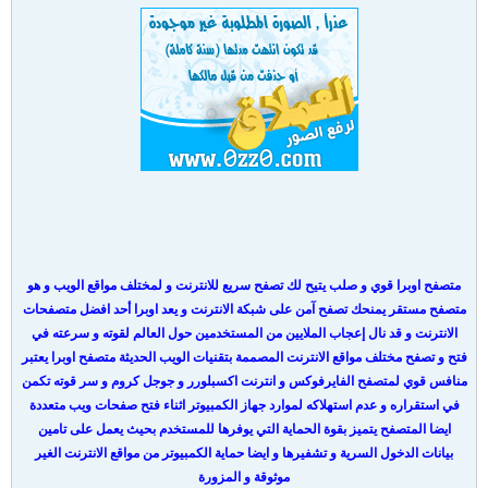
متصفح اوبرا قوي و صلب يتيح لك تصفح سريع للانترنت و لمختلف مواقع الويب و هو
متصفح مستقر يمنحك تصفح آمن على شبكة الانترنت و يعد اوبرا أحد افضل متصفحات
الانترنت و قد نال إعجاب الملايين من المستخدمين حول العالم لقوته و سرعته في
فتح و تصفح مختلف مواقع الانترنت المصممة بتقنيات الويب الحديثة متصفح اوبرا يعتبر
منافس قوي لمتصفح الفايرفوكس و انترنت اكسبلورر و جوجل كروم و سر قوته تكمن
في استقراره و عدم استهلاكه لموارد جهاز الكمبيوتر اثناء فتح صفحات ويب متعددة
ايضا المتصفح يتميز بقوة الحماية التي يوفرها للمستخدم بحيث يعمل على تامين
بيانات الدخول السرية و تشفيرها و ايضا حماية الكمبيوتر من مواقع الانترنت الغير
موثوقة و المزورة