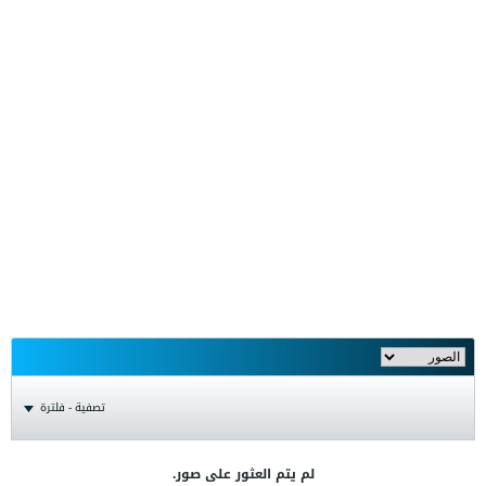
تصفية - فلترة
لم يتم العثور على صور.