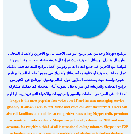
برنامج Skype واحد من اهم برامج التواصل الاجتماعى مع الاخرين والاتصال المجانى
وارسال وتبادل الرسائل الصوتية حيث تم إدخال خدمة Skype Translator لسهولة
التواصل مع الاخرين فى جميع انحاء العالم وهو من أفضل برامج المحادثة حيث يمكنك
عمل محادثات صوتية أو كتابية مع أصدقائك وأقاربك فى جميع أنحاء العالم وللبرنامج
شهرة واسعة حيث يستخدمه الملايين حول العالم ويتفوق البرنامج عن الكثير من
برامج المحادثة والدردشة في سرعة نقل الصوت أثناء المحادثة كما يمكنك مشاركة
أصدقائك في العديد من الملفات والصور والفيديوهات والأشياء التي تريد إرسالها لهم
Skype is the most popular free voice-over IP and instant messaging service
globally. It allows users to text, video and voice call over the internet. Users can
also call landlines and mobiles at competitive rates using Skype credit, premium
accounts and subscriptions. Skype was publically released in 2003 and now
accounts for roughly a third of all international calling minutes. Skype uses P2P
technology to connect users on a multitude of platforms including desktop,