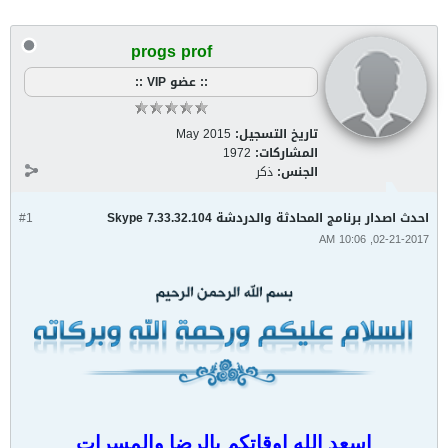
progs prof
:: عضو VIP ::
تاريخ التسجيل:
May 2015
المشاركات:
1972
الجنس:
ذكر
احدث اصدار برنامج المحادثة والدردشة Skype 7.33.32.104
#1
02-21-2017, 10:06 AM
اسعد الله اوقاتكم بالرضا والمسرات