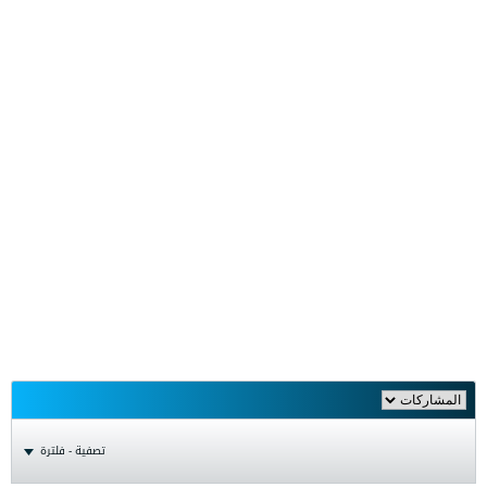
تصفية - فلترة