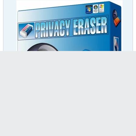
v4.22.0 Build 2286