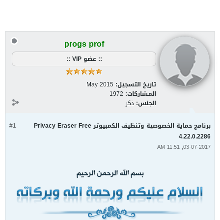
progs prof
:: عضو VIP ::
تاريخ التسجيل:
May 2015
المشاركات:
1972
الجنس:
ذكر
برنامج حماية الخصوصية وتنظيف الكمبيوتر Privacy Eraser Free
#1
4.22.0.2286
03-07-2017, 11:51 AM