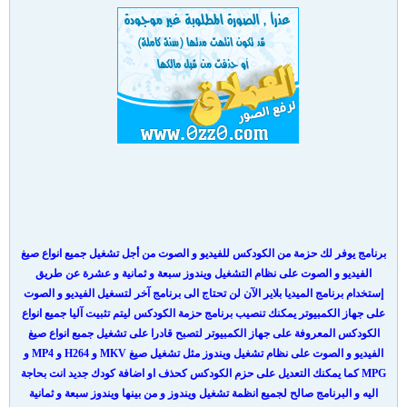
برنامج يوفر لك حزمة من الكودكس للفيديو و الصوت من أجل تشغيل جميع انواع صيغ
الفيديو و الصوت على نظام التشغيل ويندوز سبعة و ثمانية و عشرة عن طريق
إستخدام برنامج الميديا بلاير الآن لن تحتاج الى برنامج آخر لتسغيل الفيديو و الصوت
على جهاز الكمبيوتر يمكنك تنصيب برنامج حزمة الكودكس ليتم تثبيت آليا جميع انواع
الكودكس المعروفة على جهاز الكمبيوتر لتصبح قادرا على تشغيل جمبع انواع صيغ
الفيديو و الصوت على نظام تشغيل ويندوز مثل تشغيل صيغ MKV و H264 و MP4 و
MPG كما يمكنك التعديل على حزم الكودكس كحذف او اضافة كودك جديد انت بحاجة
اليه و البرنامج صالح لجميع انظمة تشغيل ويندوز و من بينها ويندوز سبعة و ثمانية