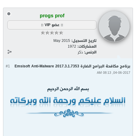
progs prof
:: عضو VIP ::
تاريخ التسجيل:
May 2015
المشاركات:
1972
الجنس:
ذكر
برنامج مكافحة البرامج الضارة Emsisoft Anti-Malware 2017.3.1.7353
#1
04-06-2017, 08:13 AM