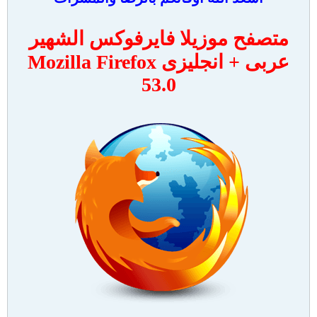
متصفح موزيلا فايرفوكس الشهير
عربى + انجليزى Mozilla Firefox
53.0