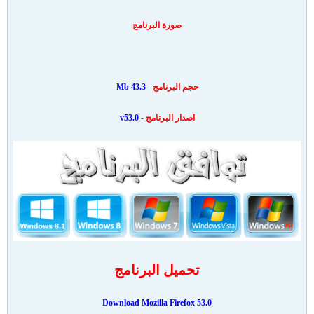
صورة البرنامج
حجم البرنامج -
43.3 Mb
اصدار البرنامج -
v53.0
تحميل البرنامج
Download Mozilla Firefox 53.0