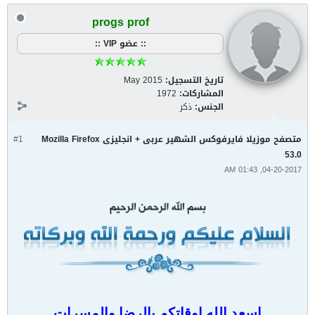
progs prof
:: عضو VIP ::
تاريخ التسجيل:
May 2015
المشاركات:
1972
الجنس:
ذكر
متصفح موزيلا فايرفوكس الشهير عربى + انجليزى Mozilla Firefox
#1
53.0
04-20-2017, 01:43 AM
اسعد الله اوقاتكم بالرضا والمسرات