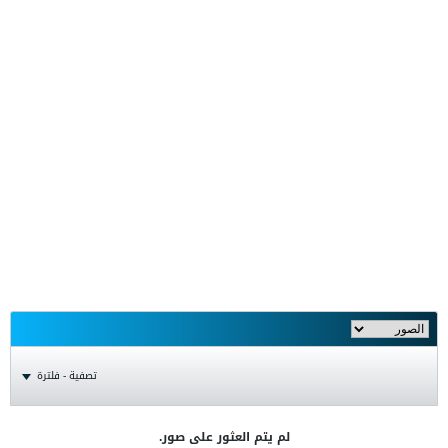
تصفية - فلترة
لم يتم العثور على صور.