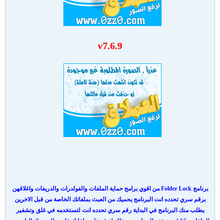
v7.6.9
برنامج Folder Lock من اقوي برامج حماية الملفات والفولدرات والدريفات واغلاقهن
برقم سري تحدده انت البرنامج يحميك من العبث بملفاتك الخاصة من قبل الاخرين
يطلب منك البرنامج في البداية رقم سري تحدده انت لتستخدمه في غلق وتشفير