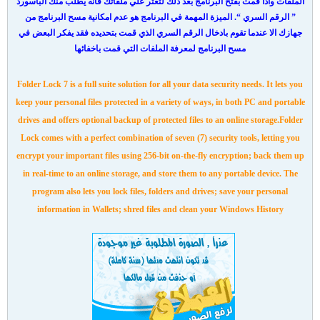
الملفات واذا قمت بفتح البرنامج بعد ذلك لتعثر علي ملفاتك فانه يطلب منك الباسورد
” الرقم السري “. الميزة المهمة في البرنامج هو عدم امكانية مسح البرنامج من
جهازك الا عندما تقوم بادخال الرقم السري الذي قمت بتحديده فقد يفكر البعض في
مسح البرنامج لمعرفة الملفات التي قمت باخفائها
Folder Lock 7 is a full suite solution for all your data security needs. It lets you
keep your personal files protected in a variety of ways, in both PC and portable
drives and offers optional backup of protected files to an online storage.Folder
Lock comes with a perfect combination of seven (7) security tools, letting you
encrypt your important files using 256-bit on-the-fly encryption; back them up
in real-time to an online storage, and store them to any portable device. The
program also lets you lock files, folders and drives; save your personal
information in Wallets; shred files and clean your Windows History