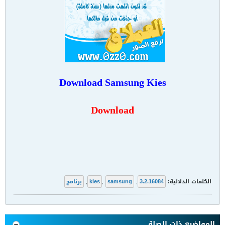
Download Samsung Kies
Download
الكلمات الدلالية:
3.2.16084
,
samsung
,
kies
,
برنامج
المواضيع ذات الصلة