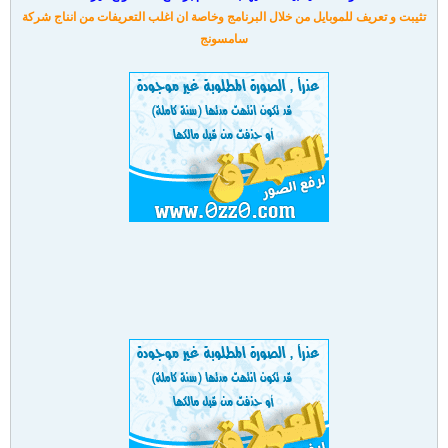
تثيبت و تعريف للموبايل من خلال البرنامج وخاصة ان اغلب التعريفات من انناج شركة
سامسونج