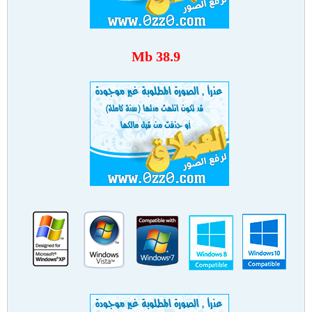
38.9 Mb