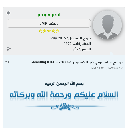
progs prof
:: عضو VIP ::
تاريخ التسجيل:
May 2015
المشاركات:
1972
الجنس:
ذكر
برنامج سامسونج كيز للكمبيوتر Samsung Kies 3.2.16084
#1
05-26-2017, 11:04 PM