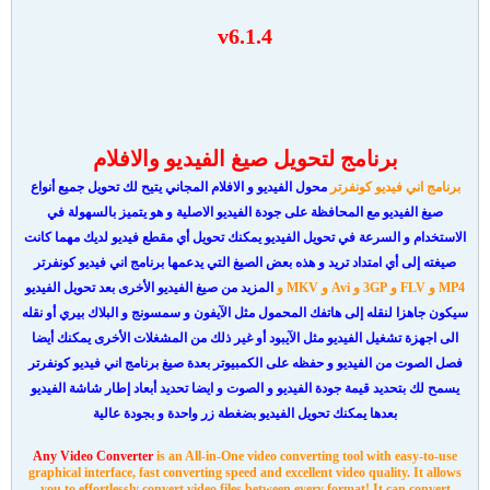
برنامج تحويل صيغ الفيديو والافلام
Any Video Converter Free 6.1.4
v6.1.4
برنامج لتحويل صيغ الفيديو والافلام
برنامج اني فيديو كونفرتر
محول الفيديو و الافلام المجاني يتيح لك تحويل جميع أنواع