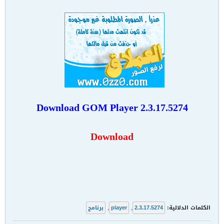
Download GOM Player 2.3.17.5274
Download
الكلمات الدلالية:
2.3.17.5274
,
player
,
برنامج