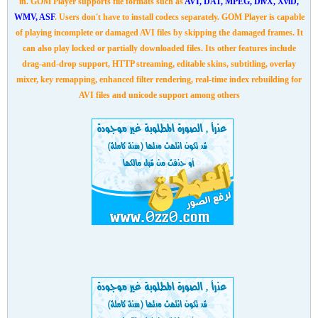
in. GOM Player supports file formats such as
AVI, DAT, MPEG, DivX, XviD,
WMV, ASF
. Users don't have to install codecs separately. GOM Player is capable
of playing incomplete or damaged AVI files by skipping the damaged frames. It
can also play locked or partially downloaded files. Its other features include
drag-and-drop support, HTTP streaming, editable skins, subtitling, overlay
mixer, key remapping, enhanced filter rendering, real-time index
rebuilding for
AVI files and unicode support among others