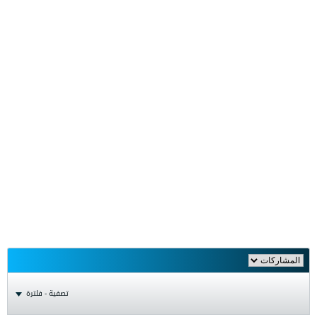
تصفية - فلترة