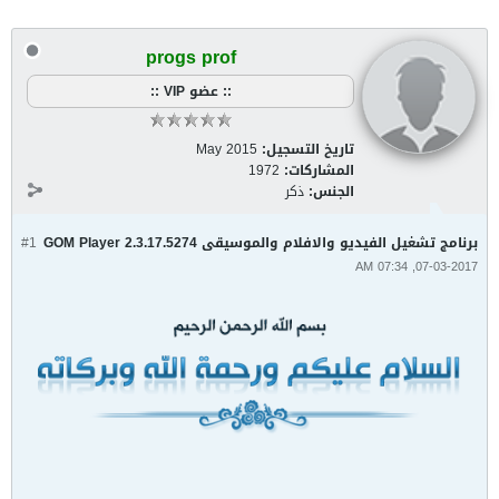
progs prof
:: عضو VIP ::
تاريخ التسجيل:
May 2015
المشاركات:
1972
الجنس:
ذكر
برنامج تشغيل الفيديو والافلام والموسيقى GOM Player 2.3.17.5274
#1
07-03-2017, 07:34 AM