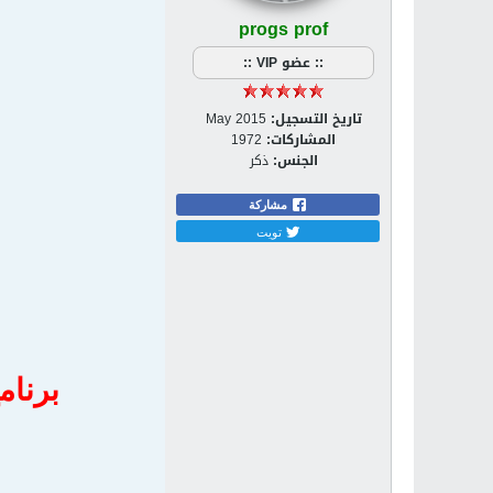
progs prof
:: عضو VIP ::
تاريخ التسجيل:
May 2015
المشاركات:
1972
الجنس:
ذكر
مشاركة
تويت
برنامج 