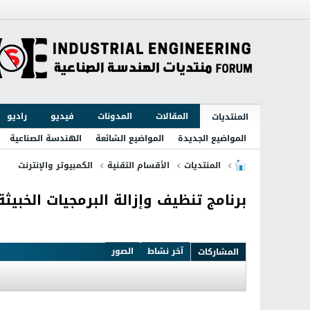
المقالات
المدونات
فيديو
راديو
المنتديات
المواضيع الجديدة
المواضيع الشائعة
الهندسة الصناعية
المنتديات
الأقسام التقنية
الكمبيوتر والإنترنت
برنامج تنظيف وإزالة البرمجيات الخبيثة والضارة .047
آخر نشاط
الصور
المشاركات