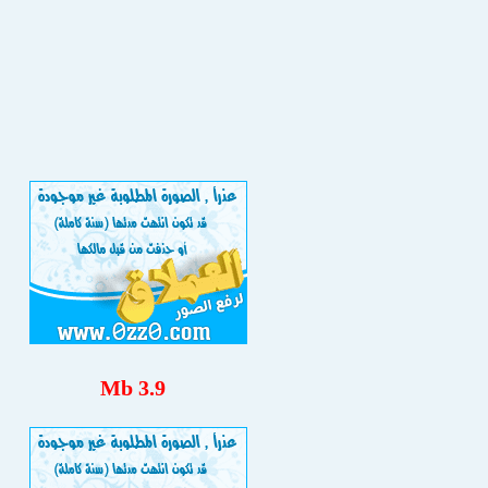
3.9 Mb