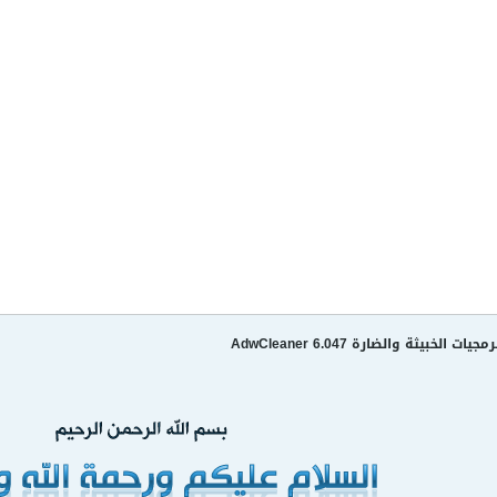
لخبيثة والضارة AdwCleaner 6.047