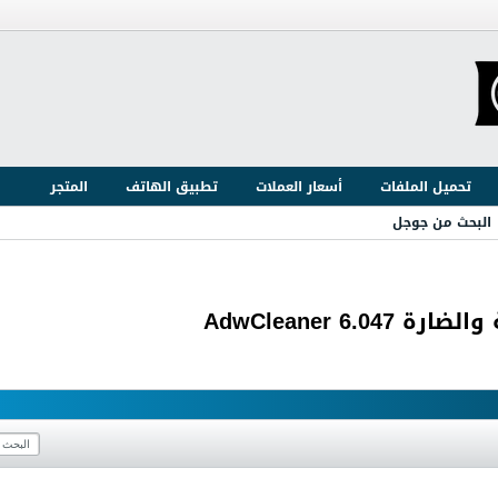
تحميل الملفات
أسعار العملات
تطبيق الهاتف
المتجر
البحث من جوجل
AdwCleaner 6