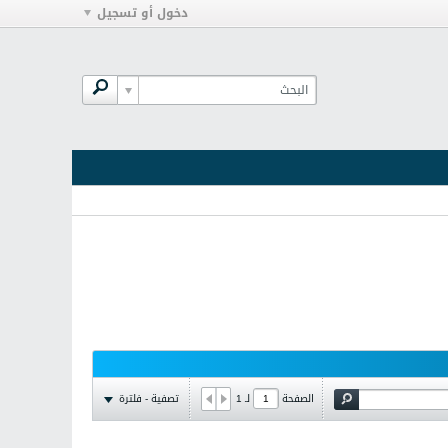
دخول أو تسجيل
تصفية - فلترة
الصفحة
لـ
1