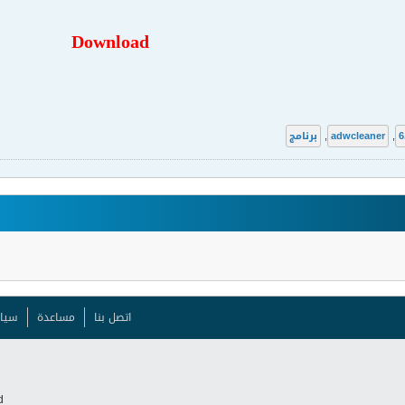
Download
6
,
adwcleaner
,
برنامج
اتصل بنا
مساعدة
سيا
.