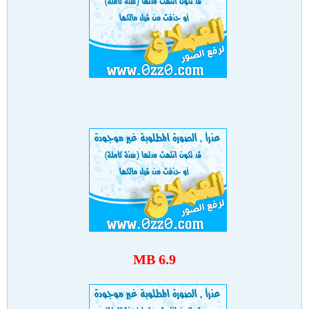
6.9 MB