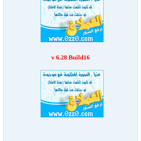
v
6.28 Build16