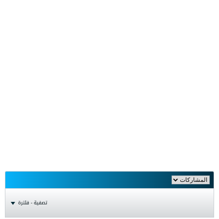
تصفية - فلترة