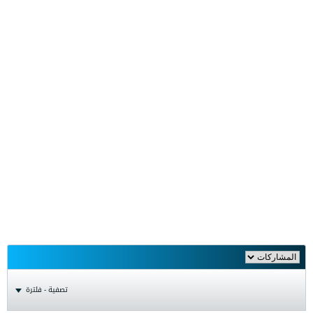
تصفية - فلترة