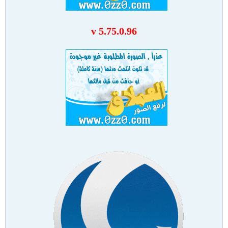
v 5.75.0.96