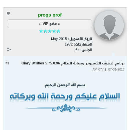
progs prof
:: عضو VIP ::
تاريخ التسجيل:
May 2015
المشاركات:
1972
الجنس:
ذكر
برنامج تنظيف الكمبيوتر وصيانة النظام Glary Utilities 5.75.0.96
#1
07-31-2017, 07:41 AM