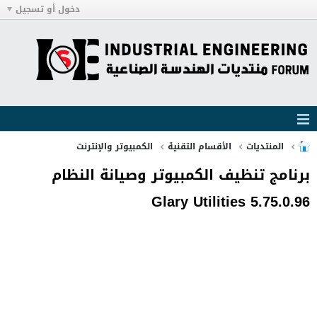
دخول أو تسجيل
المنتديات
الأقسام التقنية
الكمبيوتر والإنترنت
برنامج تنظيف الكمبيوتر وصيانة النظام
Glary Utilities 5.75.0.96