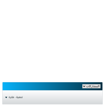
تصفية - فلترة