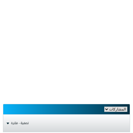
تصفية - فلترة