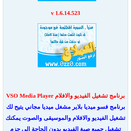
v 1.6.14.523
برنامج تشغيل الفيديو والافلام VSO Media Player
برنامج فسو ميديا بلاير مشغل ميديا مجاني يتيح لك
تشغيل الفيديو والافلام والموسيقى والصوت يمكنك
تشغيل جميع صيغ الفيديو بدون الحاجة الى حزم