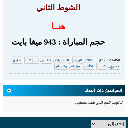
الشوط الثاني
هنــا
حجم المباراة : 943 ميغا بايت
الكلمات الدلالية:
2010
,
الإياب
,
التصفيات
,
العالم
,
المؤهلة
,
تحليل
,
حصري
,
كاملة
,
لكأس
,
مباراة
,
والجزائر
المواضيع ذات الصلة
لا توجد نتائج تلبي هذه المعايير.