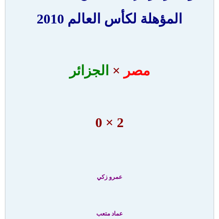
المؤهلة لكأس العالم 2010
مصر
×
الجزائر
2 × 0
عمرو زكي
عماد متعب