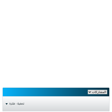
تصفية - فلترة