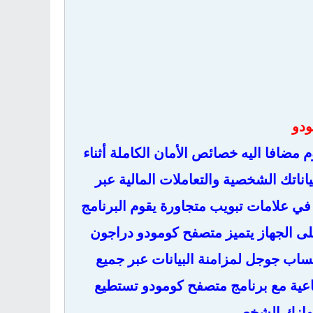
ودو
شبه متصفح جوجل كروم مضافا اليه خصائص الأمان الكاملة أثناء
ناتك الشخصية والتعاملات المالية عبر
 في علامات تبويب متجاورة يقوم البرنامج
لى الجهاز
يتميز
متصفح كومودو دراجون
ساب جوجل لمزامنة البيانات عبر جميع
اعية مع برنامج متصفح كومودو تستطيع
جهازك الشخصي