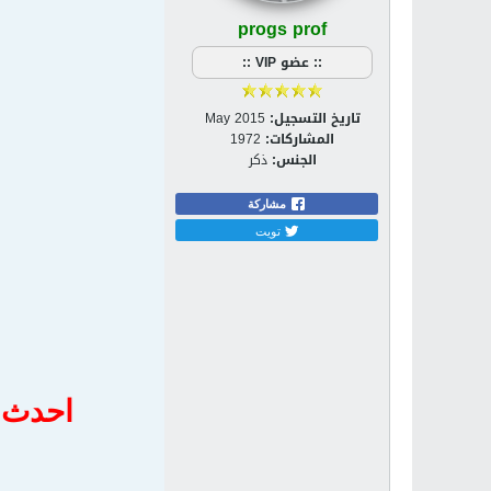
progs prof
:: عضو VIP ::
تاريخ التسجيل:
May 2015
المشاركات:
1972
الجنس:
ذكر
مشاركة
تويت
احدث اصدار