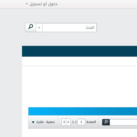
دخول أو تسجيل
تصفية - فلترة
الصفحة
لـ
1