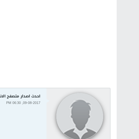
احدث اصدار متصفح الانترنت كومودو 9.113
09-08-2017, 06:30 PM