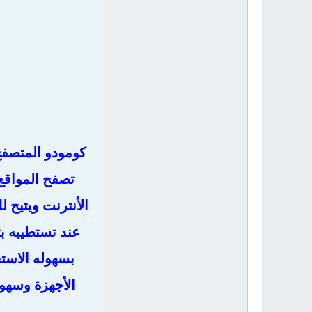
تصفح المواقع 
الأنترنت ويتيح 
عند تستطيبه بت
بسهوله الاست
الأجهزة وسهو