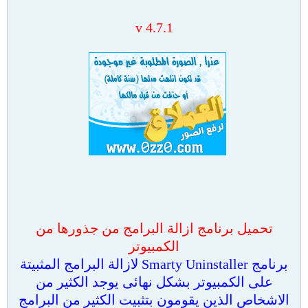
v 4.7.1
تحميل برنامج ازالة البرامج من جذورها من
الكمبيوتر
برنامج Smarty Uninstaller لازالة البرامج المثبيتة
على الكمبيوتر بشكل نهائى يوجد الكثير من
الاشخاص الذين يقومون بتثبيت الكثير من البرامج