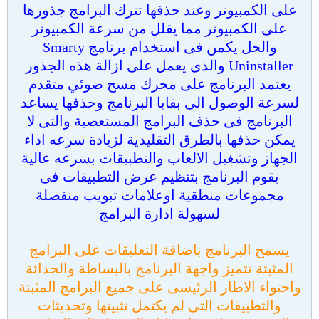
على الكمبيوتر وعند حذفها تترك البرامج جذورها
على الكمبيوتر مما يقلل من سرعة الكمبيوتر
والحل يكمن فى استخدام برنامج Smarty
Uninstaller والذى يعمل على ازالة هذه الجذور
يعتمد البرنامج على محرك مسح ضوئي متقدم
لسرعة الوصول الى بقايا البرنامج وحذفها يساعد
البرنامج فى حذف البرامج المستعصية والتى لا
يمكن حذفها بالطرق التقليدية لزيادة سرعه اداء
الجهاز وتشغيل الالعاب والتطبيقات بسرعه عالية
يقوم البرنامج بتنظيم عرض التطبيقات فى
مجموعات منطقية اوعلامات تبويب منفصلة
لسهولة ادارة البرامج
يسمح البرنامج باضافة التعليقات على البرامج
المثبتة تتميز واجهة البرنامج بالبساطة والحداثة
واحتواء الاطار الرئيسى على جميع البرامج المثبتة
والتطبيقات التى لم يكتمل تثبيتها وتحديثات