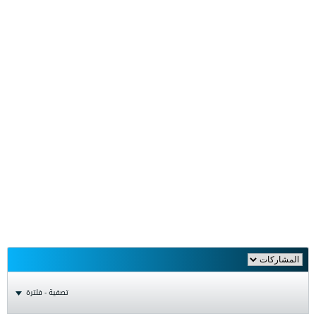
تصفية - فلترة