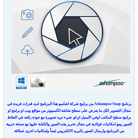
برنامج Ashampoo Snap من برامج شركة اشامبو هذا البرنامج لديه قدرات فريدة في
مجال التصوير لكل ما يعرض على سطح شاشة الكمبيوتر من مواقع ويب او برامج او
برامج سطح المكتب اوفي الايميل او اي شيء تريد تصويرة مع جودة رائعه في التقاط
الصور ومع امكانيات فولاذية في مجال تحرير هذه الصور والكتابة عليها مع نسخة عربية
من البرنامج وارسال الصور بالبريد الالكتروني ايضاً وامكانيات اخرى عملاقة