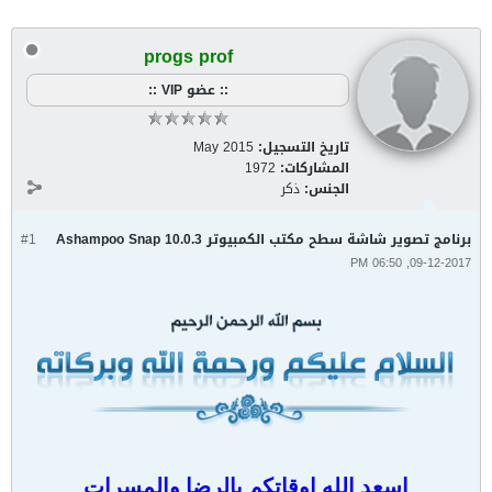
progs prof
:: عضو VIP ::
تاريخ التسجيل:
May 2015
المشاركات:
1972
الجنس:
ذكر
برنامج تصوير شاشة سطح مكتب الكمبيوتر Ashampoo Snap 10.0.3
#1
09-12-2017, 06:50 PM
اسعد الله اوقاتكم بالرضا والمسرات