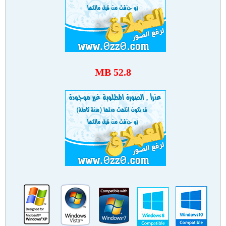
52.8 MB