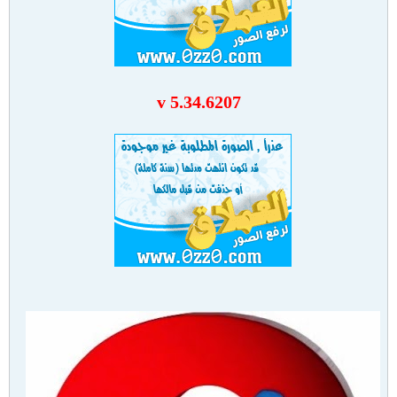
v 5.34.6207