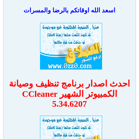
اسعد الله اوقاتكم بالرضا والمسرات
احدث اصدار برنامج تنظيف وصيانة
الكمبيوتر الشهير CCleaner
5.34.6207