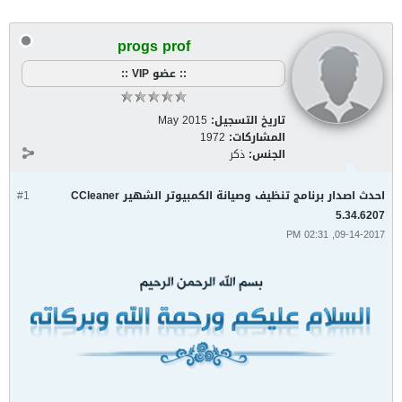
progs prof
:: عضو VIP ::
تاريخ التسجيل:
May 2015
المشاركات:
1972
الجنس:
ذكر
احدث اصدار برنامج تنظيف وصيانة الكمبيوتر الشهير CCleaner
#1
5.34.6207
09-14-2017, 02:31 PM