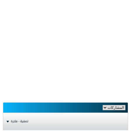
تصفية - فلترة