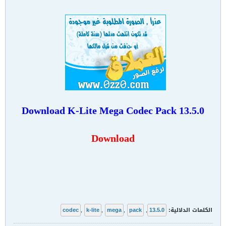
Download
K-Lite Mega Codec Pack 13.5.0
Download
الكلمات الدلالية:
13.5.0
,
pack
,
mega
,
k-lite
,
codec