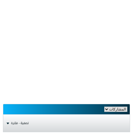
تصفية - فلترة