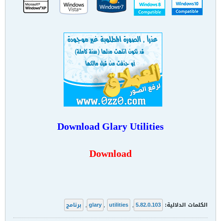
Download
Glary Utilities
Download
الكلمات الدلالية:
5.82.0.103
,
utilities
,
glary
,
برنامج